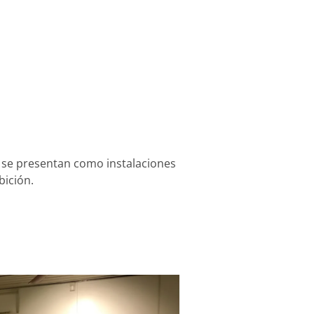
sta se presentan como instalaciones
ición.