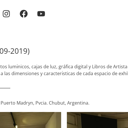
009-2019)
tos lumı́nicos, cajas de luz, gráfica digital y Libros de Arti
n a las dimensiones y caracterı́sticas de cada espacio de exhib
erto Madryn, Pvcia. Chubut, Argentina.