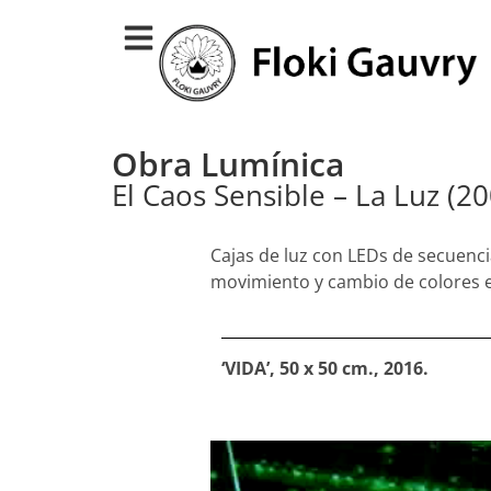
Obra Lumínica
El Caos Sensible – La Luz (2
Cajas de luz con LEDs de secuen
movimiento y cambio de colores e
‘VIDA’, 50 x 50 cm., 2016.