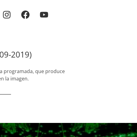
009-2019)
cia programada, que produce
n la imagen.