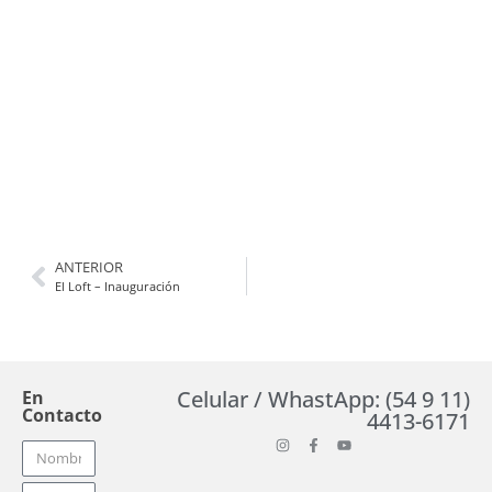
ANTERIOR
El Loft – Inauguración
Celular / WhastApp: (54 9 11)
En
Contacto
4413-6171