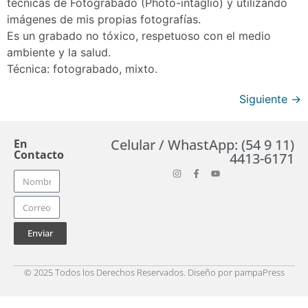
técnicas de Fotograbado (Photo-intaglio) y utilizando
imágenes de mis propias fotografı́as.
Es un grabado no tóxico, respetuoso con el medio
ambiente y la salud.
Técnica: fotograbado, mixto.
Siguiente
→
Celular / WhastApp: (54 9 11)
En
Contacto
4413-6171
Enviar
© 2025 Todos los Derechos Reservados. Diseño por pampaPress