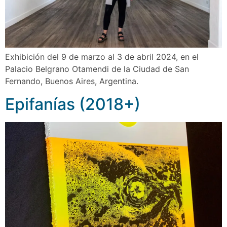
Exhibición del 9 de marzo al 3 de abril 2024, en el
Palacio Belgrano Otamendi de la Ciudad de San
Fernando, Buenos Aires, Argentina.
Epifanías (2018+)